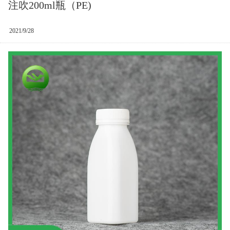
注吹200ml瓶（PE)
2021/9/28