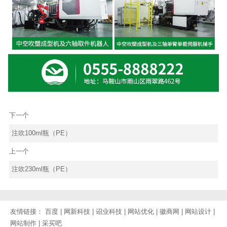
下一个
注吹100ml瓶（PE）
上一个
注吹230ml瓶（PE）
友情链接：
百度
|
网新科技
|
诏业科技
|
网站优化
|
徽商网
|
网站设计
|
网站制作
|
采买吧