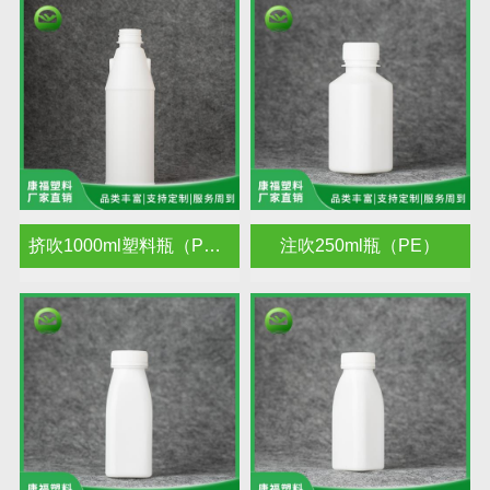
挤吹1000ml塑料瓶（PE）
注吹250ml瓶（PE）