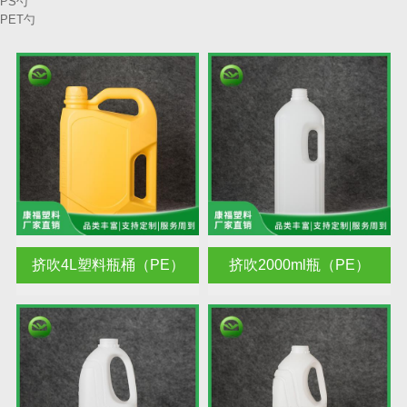
PS勺
PET勺
挤吹4L塑料瓶桶（PE）
挤吹2000ml瓶（PE）