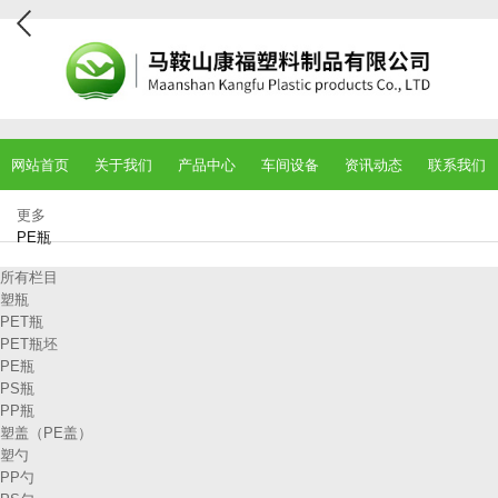
网站首页
关于我们
产品中心
车间设备
资讯动态
联系我们
更多
PE瓶
所有栏目
塑瓶
PET瓶
PET瓶坯
PE瓶
PS瓶
PP瓶
塑盖（PE盖）
塑勺
PP勺