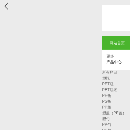
网站首页
更多
产品中心
所有栏目
塑瓶
PET瓶
PET瓶坯
PE瓶
PS瓶
PP瓶
塑盖（PE盖）
塑勺
PP勺