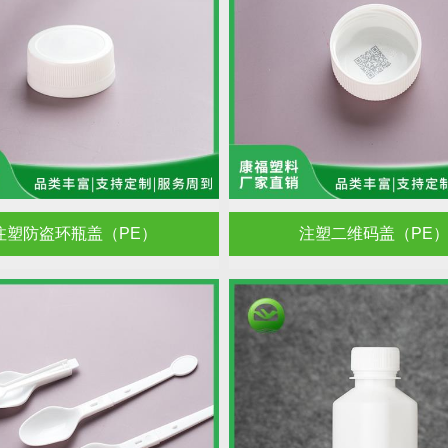
注塑防盗环瓶盖（PE）
注塑二维码盖（PE