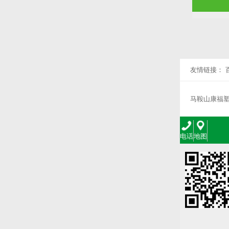
友情链接：
马鞍山康福
电话
地图